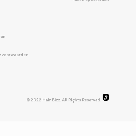
ren
 voorwaarden
© 2022 Hair Bizz. All Rights Reserved.