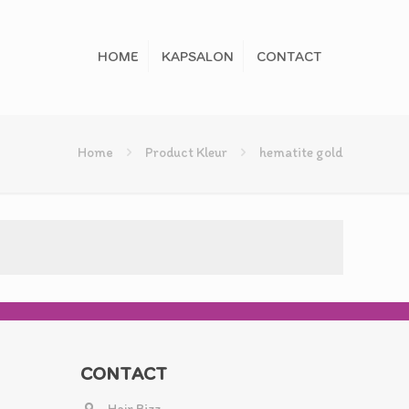
HOME
KAPSALON
CONTACT
Home
Product Kleur
hematite gold
CONTACT