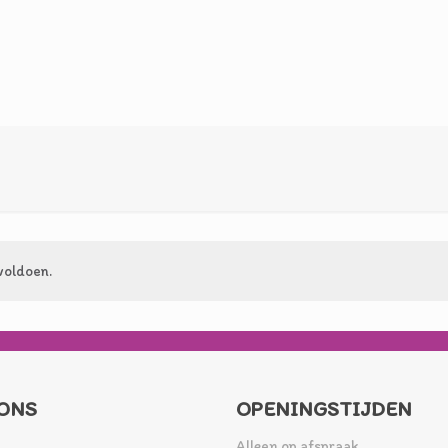
voldoen.
ONS
OPENINGSTIJDEN
Alleen op afspraak