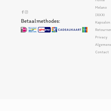
Home
Melano
IXXXI
Betaalmethodes:
Kapsalon
Retourne
Privacy
Algemene
Contact