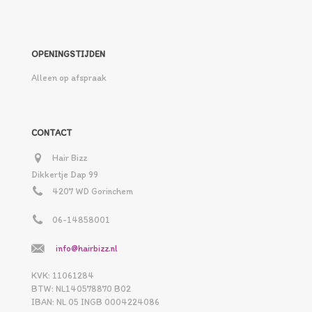
OPENINGSTIJDEN
Alleen op afspraak
CONTACT
Hair Bizz
Dikkertje Dap 99
4207 WD Gorinchem
06-14858001
info@hairbizz.nl
KVK: 11061284
BTW: NL140578870 B02
IBAN: NL 05 INGB 0004224086