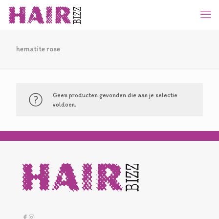
hematite rose
Geen producten gevonden die aan je selectie
voldoen.