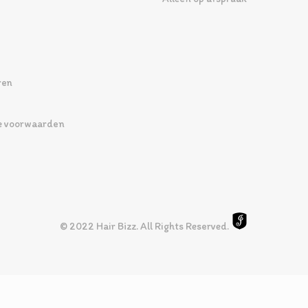
ren
 voorwaarden
© 2022 Hair Bizz. All Rights Reserved.