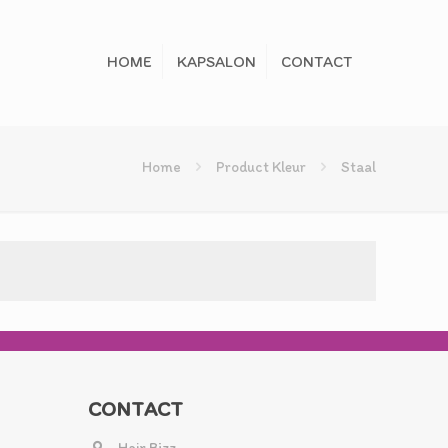
HOME
KAPSALON
CONTACT
Home
Product Kleur
Staal
CONTACT