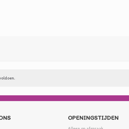
voldoen.
ONS
OPENINGSTIJDEN
Alleen op afspraak