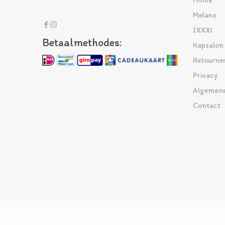
Home
Melano
IXXXI
Betaalmethodes:
Kapsalon
Retourne
Privacy
Algemene
Contact