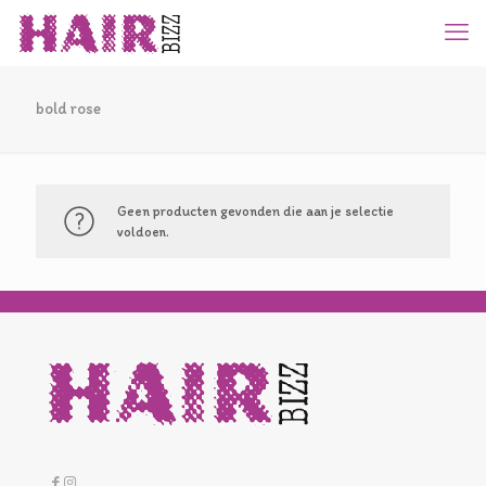
bold rose
Geen producten gevonden die aan je selectie
voldoen.