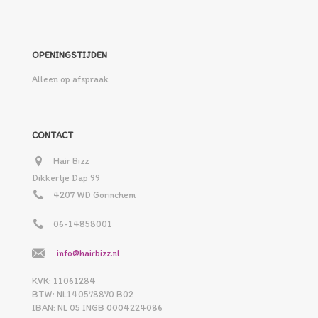
OPENINGSTIJDEN
Alleen op afspraak
CONTACT
Hair Bizz
Dikkertje Dap 99
4207 WD Gorinchem
06-14858001
info@hairbizz.nl
KVK: 11061284
BTW: NL140578870 B02
IBAN: NL 05 INGB 0004224086