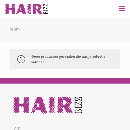
bruin
Geen producten gevonden die aan je selectie
voldoen.