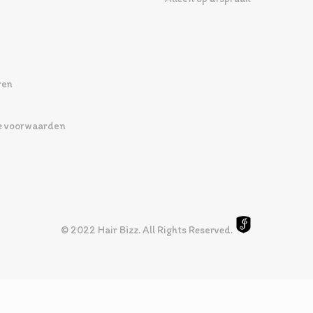
ren
 voorwaarden
© 2022 Hair Bizz. All Rights Reserved.