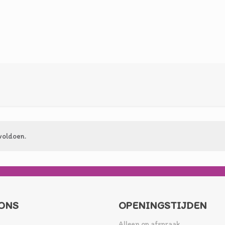
voldoen.
ONS
OPENINGSTIJDEN
Alleen op afspraak