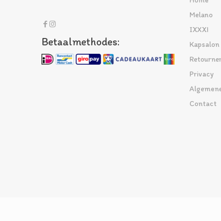
Home
Melano
IXXXI
Betaalmethodes:
Kapsalon
Retourne
Privacy
Algemene
Contact