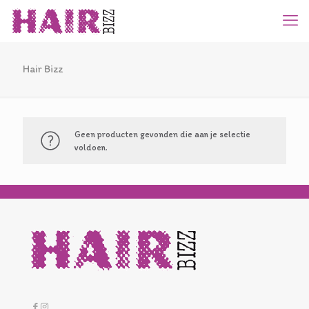
Hair Bizz
Geen producten gevonden die aan je selectie
voldoen.