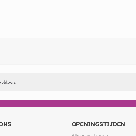
voldoen.
ONS
OPENINGSTIJDEN
Alleen op afspraak