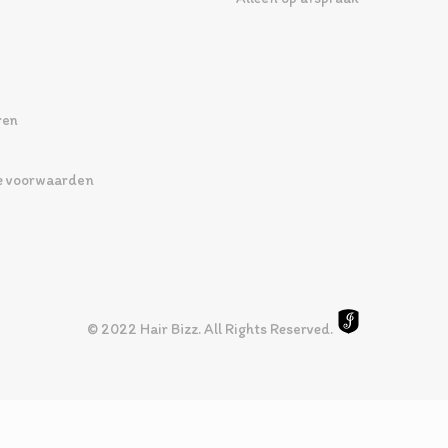
ren
 voorwaarden
© 2022 Hair Bizz. All Rights Reserved.