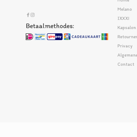
Home
Melano
IXXXI
Betaalmethodes:
Kapsalon
Retourne
Privacy
Algemene
Contact