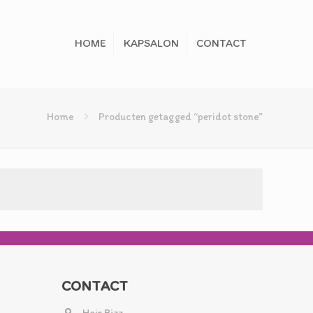
HOME
KAPSALON
CONTACT
Home
Producten getagged “peridot stone”
CONTACT