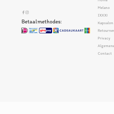
Home
Melano
IXXXI
Betaalmethodes:
Kapsalon
Retourne
Privacy
Algemene
Contact