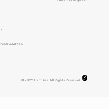
ren
 voorwaarden
© 2022 Hair Bizz. All Rights Reserved.