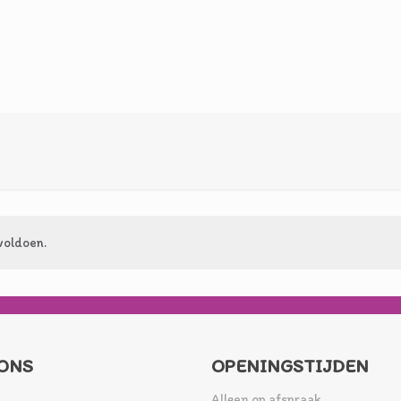
voldoen.
ONS
OPENINGSTIJDEN
Alleen op afspraak