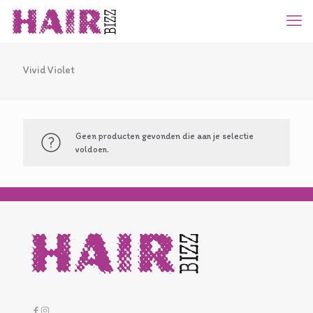
Vivid Violet
Geen producten gevonden die aan je selectie
voldoen.