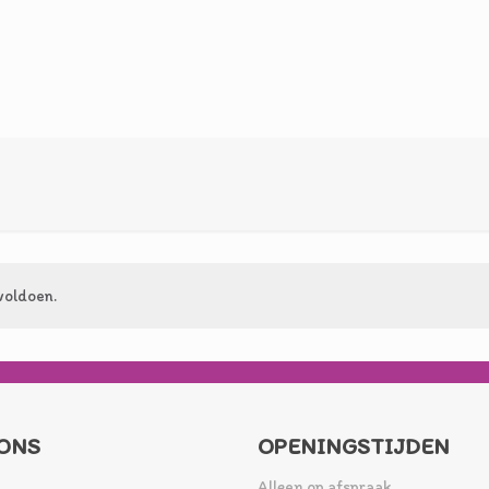
voldoen.
ONS
OPENINGSTIJDEN
Alleen op afspraak