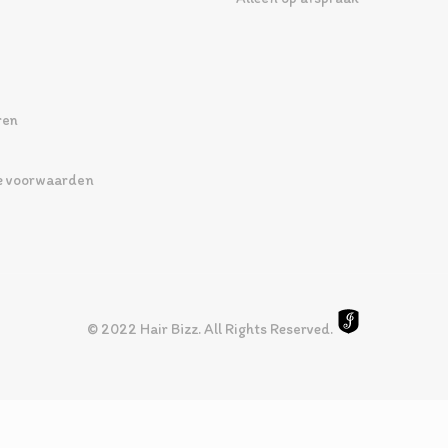
ren
 voorwaarden
© 2022 Hair Bizz. All Rights Reserved.