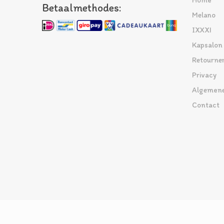
Home
Betaalmethodes:
Melano
IXXXI
Kapsalon
Retourne
Privacy
Algemene
Contact