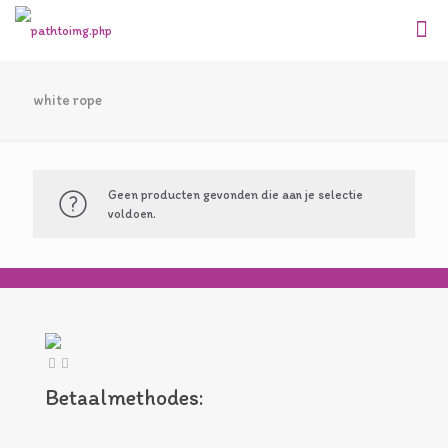
white rope
Geen producten gevonden die aan je selectie
voldoen.
Betaalmethodes: