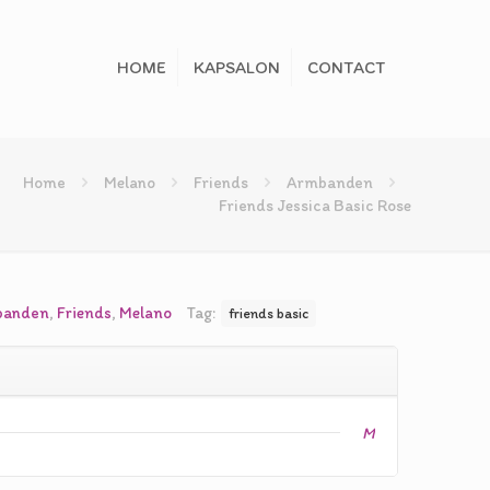
HOME
KAPSALON
CONTACT
Home
Melano
Friends
Armbanden
Friends Jessica Basic Rose
banden
,
Friends
,
Melano
Tag:
friends basic
M