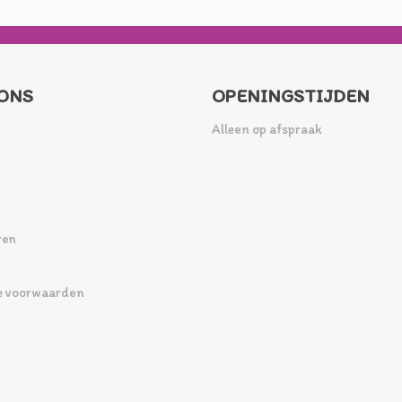
ONS
OPENINGSTIJDEN
Alleen op afspraak
ren
 voorwaarden