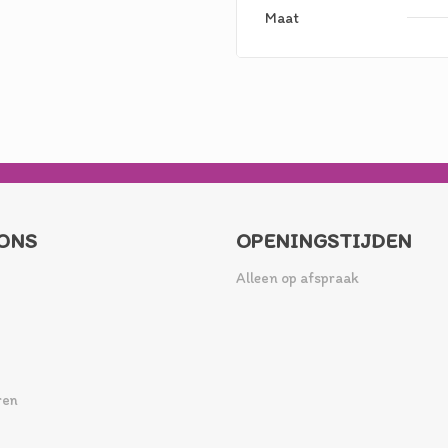
Maat
ONS
OPENINGSTIJDEN
Alleen op afspraak
ren