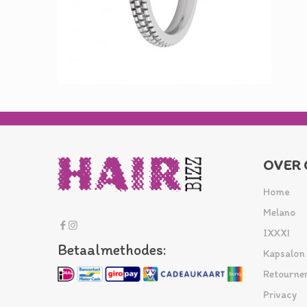
OVER 
Home
Melano
IXXXI
Betaalmethodes:
Kapsalon
Retourne
Privacy