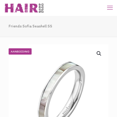
Friends Sofia Seashell SS
AANBIEDING