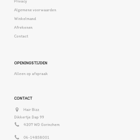
Privacy
Algemene voorwaarden
Winkelmand
Afrekenen
Contact
OPENINGSTIJDEN
Alleen op afspraak
CONTACT
Hair Bizz
Dikkertje Dap 99
4207 WD Gorinchem
06-14858001