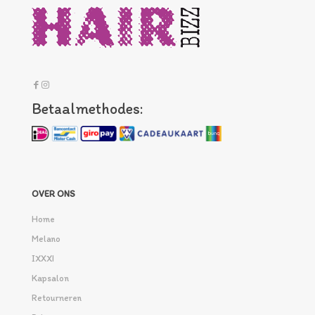
Betaalmethodes:
OVER ONS
Home
Melano
IXXXI
Kapsalon
Retourneren