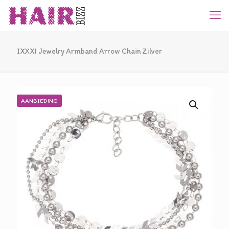
IXXXI Jewelry Armband Arrow Chain Zilver
AANBIEDING