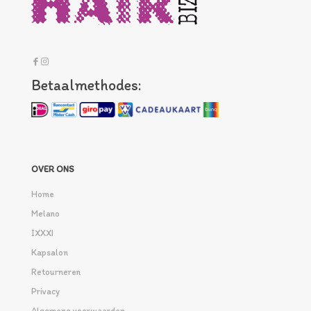
Betaalmethodes:
OVER ONS
Home
Melano
IXXXI
Kapsalon
Retourneren
Privacy
Algemene voorwaarden