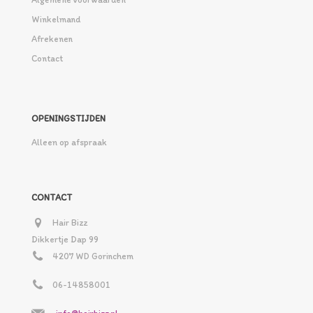
Winkelmand
Afrekenen
Contact
OPENINGSTIJDEN
Alleen op afspraak
CONTACT
Hair Bizz
Dikkertje Dap 99
4207 WD Gorinchem
06-14858001