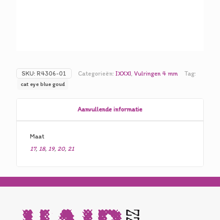
SKU:
R4306-01
Categorieën:
IXXXI
,
Vulringen 4 mm
Tag:
cat eye blue goud
Aanvullende informatie
Maat
17
,
18
,
19
,
20
,
21