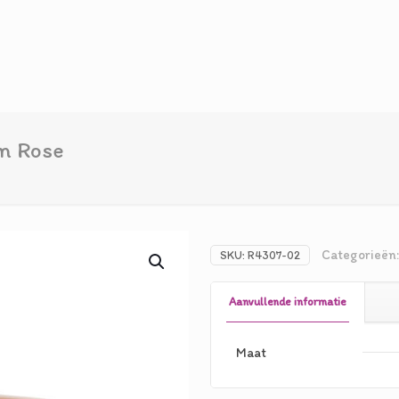
m Rose
Categorieën
SKU:
R4307-02
Aanvullende informatie
Maat