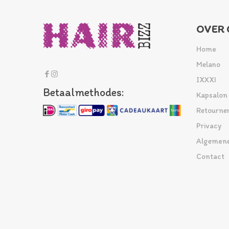
OVER 
Home
Melano
IXXXI
Betaalmethodes:
Kapsalon
Retourne
Privacy
Algemene
Contact