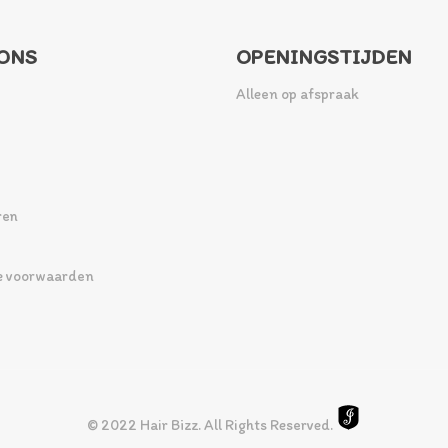
ONS
OPENINGSTIJDEN
Alleen op afspraak
ren
 voorwaarden
© 2022 Hair Bizz. All Rights Reserved.