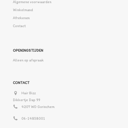
Algemene voorwaarden
Winkelmand
Afrekenen
Contact
OPENINGSTIJDEN
Alleen op afspraak
CONTACT
Hair Bizz
Dikkertje Dap 99
4207 WD Gorinchem
06-14858001