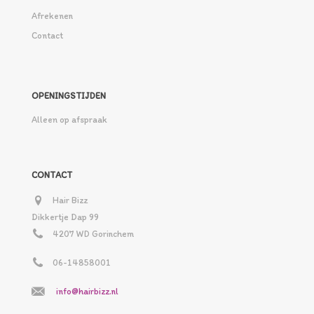
Afrekenen
Contact
OPENINGSTIJDEN
Alleen op afspraak
CONTACT
Hair Bizz
Dikkertje Dap 99
4207 WD Gorinchem
06-14858001
info@hairbizz.nl