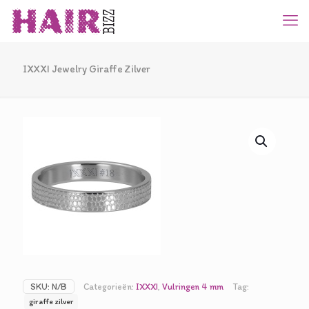
IXXXI Jewelry Giraffe Zilver
SKU:
N/B
Categorieën:
IXXXI
,
Vulringen 4 mm
Tag:
giraffe zilver