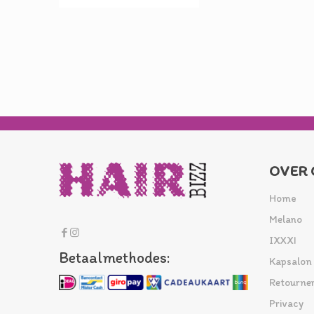
OVER 
Home
Melano
IXXXI
Betaalmethodes:
Kapsalon
Retourne
Privacy