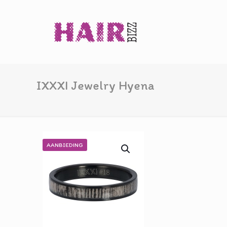
IXXXI Jewelry Hyena
AANBIEDING