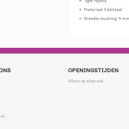
Type: Hyena
Materiaal: Edelstaal
Breedte invulring: 4 m
ONS
OPENINGSTIJDEN
Alleen op afspraak
ren