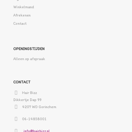
Winkelmand
Afrekenen
Contact
OPENINGSTIJDEN
Alleen op afspraak
CONTACT
Hair Bizz
Dikkertje Dap 99
4207 WD Gorinchem
06-14858001
info@hairbizz.nl