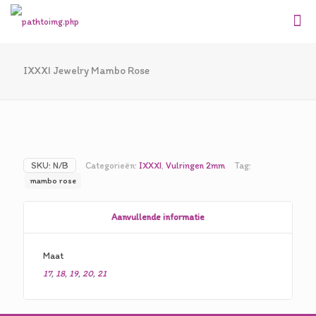
IXXXI Jewelry Mambo Rose
SKU:
N/B
Categorieën:
IXXXI
,
Vulringen 2mm
Tag:
mambo rose
Aanvullende informatie
Maat
17
,
18
,
19
,
20
,
21