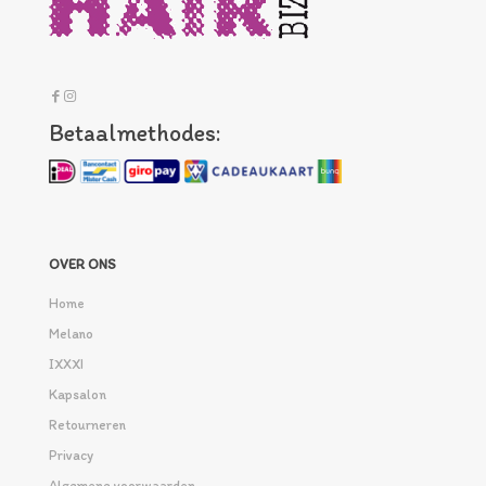
Betaalmethodes:
OVER ONS
Home
Melano
IXXXI
Kapsalon
Retourneren
Privacy
Algemene voorwaarden