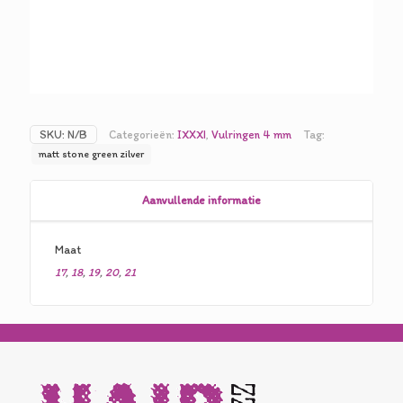
SKU:
N/B
Categorieën:
IXXXI
,
Vulringen 4 mm
Tag:
matt stone green zilver
Aanvullende informatie
Maat
17
,
18
,
19
,
20
,
21