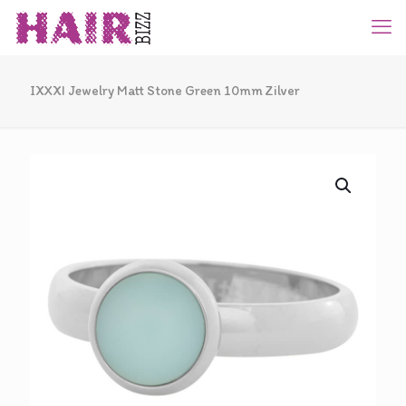
IXXXI Jewelry Matt Stone Green 10mm Zilver