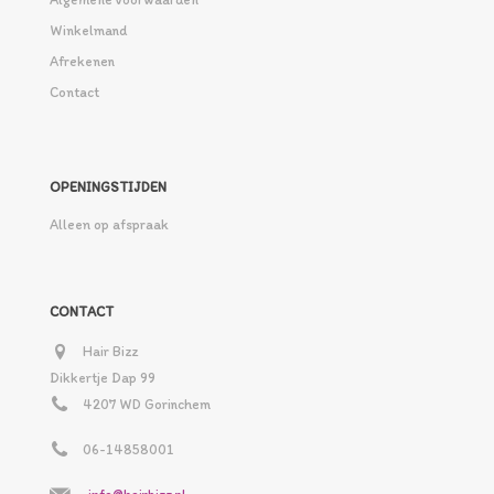
Winkelmand
Afrekenen
Contact
OPENINGSTIJDEN
Alleen op afspraak
CONTACT
Hair Bizz
Dikkertje Dap 99
4207 WD Gorinchem
06-14858001