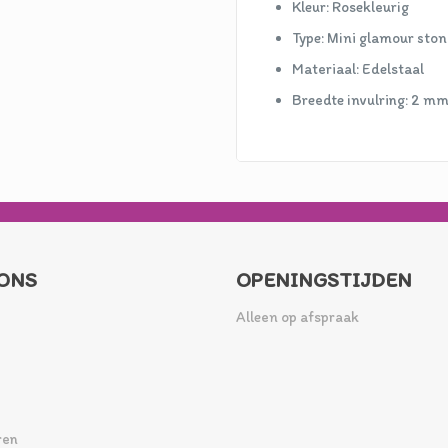
Kleur: Rosekleurig
Type: Mini glamour sto
Materiaal: Edelstaal
Breedte invulring: 2 m
ONS
OPENINGSTIJDEN
Alleen op afspraak
ren