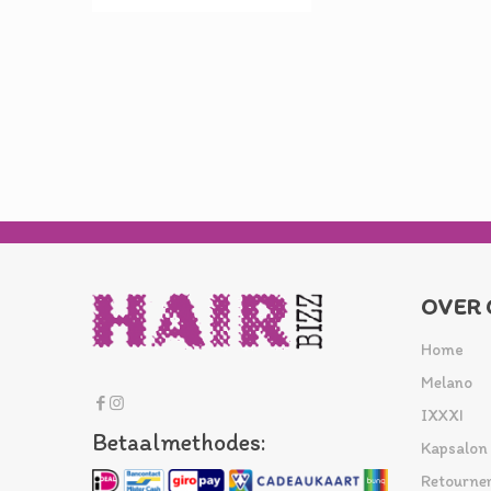
OVER 
Home
Melano
IXXXI
Betaalmethodes:
Kapsalon
Retourne