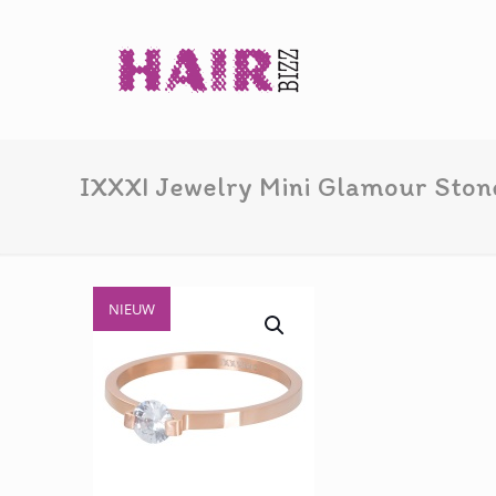
IXXXI Jewelry Mini Glamour Ston
NIEUW