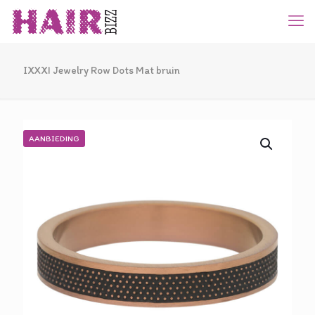
IXXXI Jewelry Row Dots Mat bruin
AANBIEDING