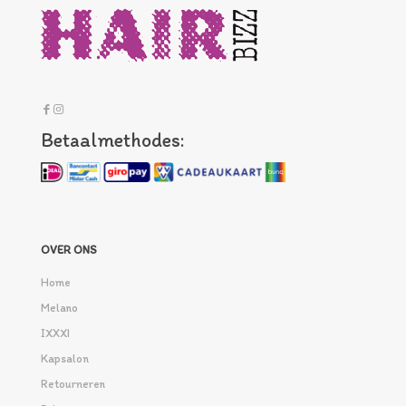
Betaalmethodes:
OVER ONS
Home
Melano
IXXXI
Kapsalon
Retourneren