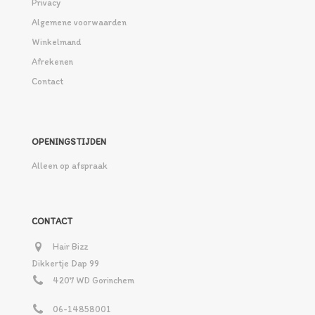
Privacy
Algemene voorwaarden
Winkelmand
Afrekenen
Contact
OPENINGSTIJDEN
Alleen op afspraak
CONTACT
Hair Bizz
Dikkertje Dap 99
4207 WD Gorinchem
06-14858001