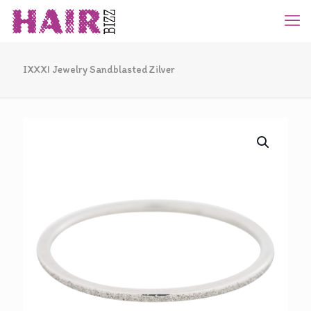
IXXXI Jewelry Sandblasted Zilver