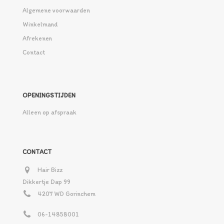
Algemene voorwaarden
Winkelmand
Afrekenen
Contact
OPENINGSTIJDEN
Alleen op afspraak
CONTACT
Hair Bizz
Dikkertje Dap 99
4207 WD Gorinchem
06-14858001