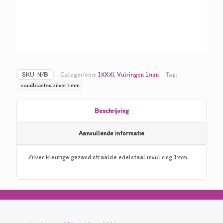
SKU:
N/B
Categorieën:
IXXXI
,
Vulringen 1mm
Tag:
sandblasted zilver 1mm
Beschrijving
Aanvullende informatie
Zilver kleurige gezand straalde edelstaal invul ring 1mm.