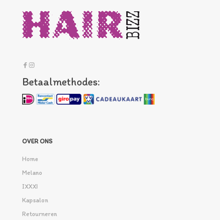
Betaalmethodes:
OVER ONS
Home
Melano
IXXXI
Kapsalon
Retourneren