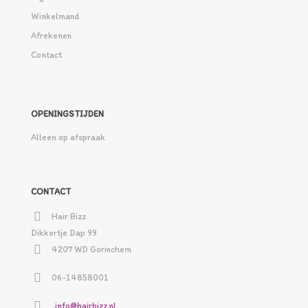
Winkelmand
Afrekenen
Contact
OPENINGSTIJDEN
Alleen op afspraak
CONTACT
Hair Bizz
Dikkertje Dap 99
4207 WD Gorinchem
06-14858001
info@hairbizz.nl