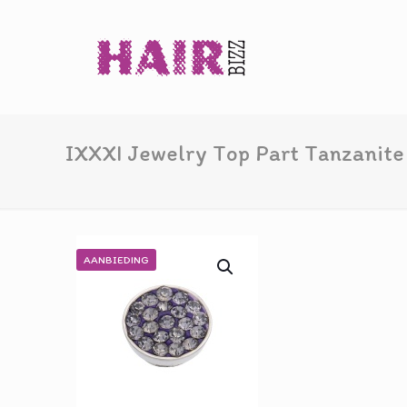
IXXXI Jewelry Top Part Tanzanite
AANBIEDING