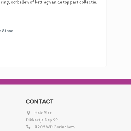
 ring, oorbellen of ketting van de top part collectie.
e Stone
CONTACT
Hair Bizz
Dikkertje Dap 99
4207 WD Gorinchem