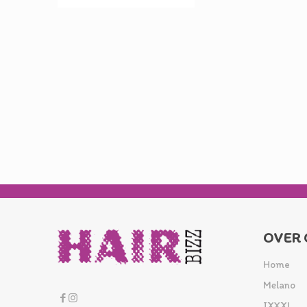
OVER 
Home
Melano
IXXXI