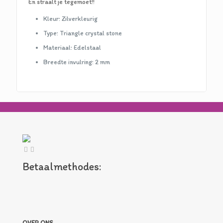
En straalt je tegemoet!!
Kleur: Zilverkleurig
Type: Triangle crystal stone
Materiaal: Edelstaal
Breedte invulring: 2 mm
Betaalmethodes:
OVER ONS