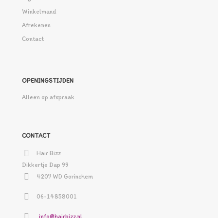
Winkelmand
Afrekenen
Contact
OPENINGSTIJDEN
Alleen op afspraak
CONTACT
Hair Bizz
Dikkertje Dap 99
4207 WD Gorinchem
06-14858001
info@hairbizz.nl