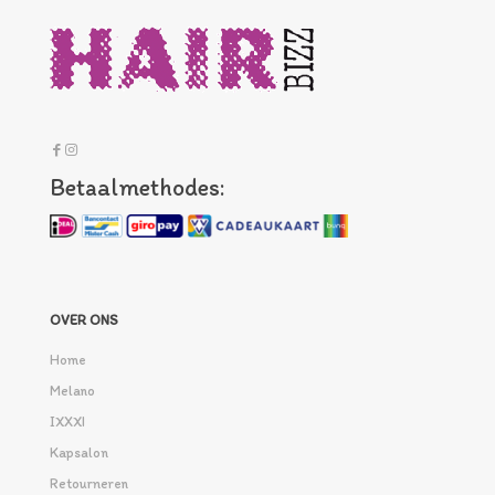
Betaalmethodes:
OVER ONS
Home
Melano
IXXXI
Kapsalon
Retourneren