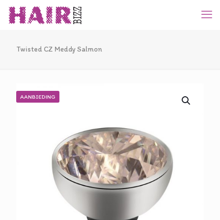
Twisted CZ Meddy Salmon
AANBIEDING