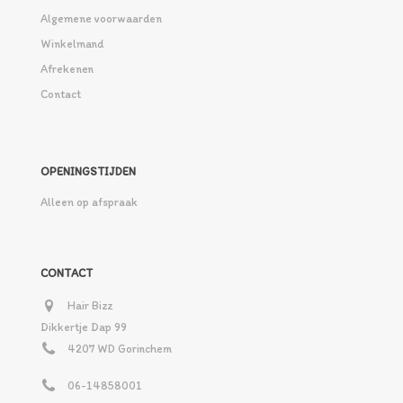
Algemene voorwaarden
Winkelmand
Afrekenen
Contact
OPENINGSTIJDEN
Alleen op afspraak
CONTACT
Hair Bizz
Dikkertje Dap 99
4207 WD Gorinchem
06-14858001