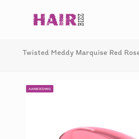
Twisted Meddy Marquise Red Ros
AANBIEDING