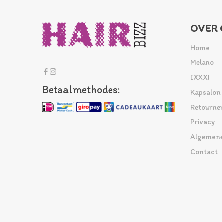
OVER 
Home
Melano
IXXXI
Betaalmethodes:
Kapsalon
Retourne
Privacy
Algemene
Contact