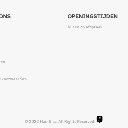
ONS
OPENINGSTIJDEN
Alleen op afspraak
ren
 voorwaarden
© 2022 Hair Bizz. All Rights Reserved.