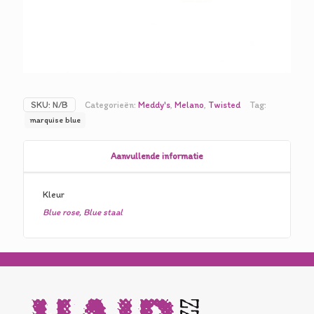
SKU:
N/B
Categorieën:
Meddy's
,
Melano
,
Twisted
Tag:
marquise blue
Aanvullende informatie
Kleur
Blue rose
,
Blue staal