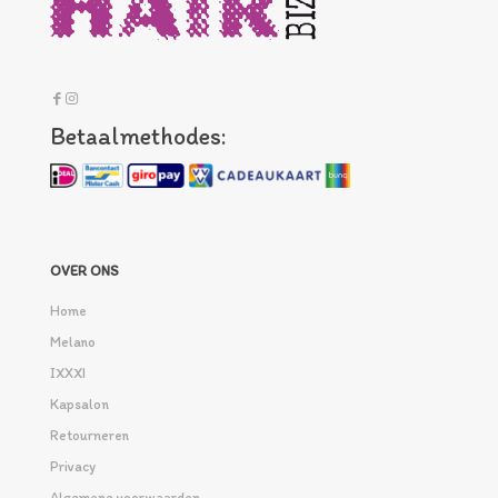
Betaalmethodes:
OVER ONS
Home
Melano
IXXXI
Kapsalon
Retourneren
Privacy
Algemene voorwaarden