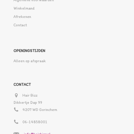
Winkelmand
Afrekenen
Contact
OPENINGSTIJDEN
Alleen op afspraak
CONTACT
Hair Bizz
Dikkertje Dap 99
4207 WD Gorinchem
06-14858001