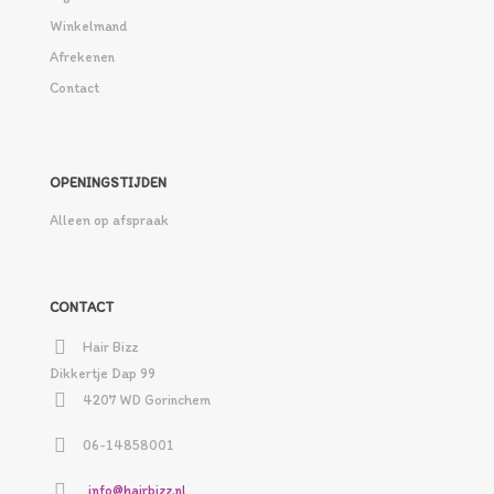
Winkelmand
Afrekenen
Contact
OPENINGSTIJDEN
Alleen op afspraak
CONTACT
Hair Bizz
Dikkertje Dap 99
4207 WD Gorinchem
06-14858001
info@hairbizz.nl