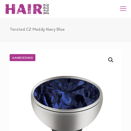
Twisted CZ Meddy Navy Blue
AANBIEDING