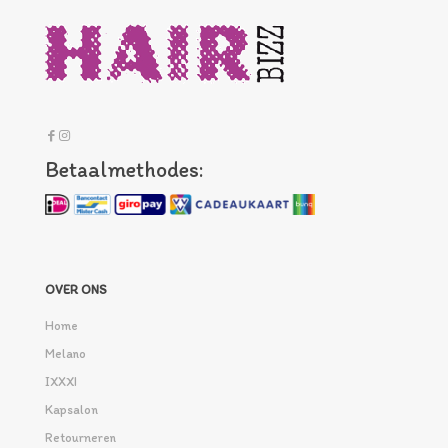
Betaalmethodes:
OVER ONS
Home
Melano
IXXXI
Kapsalon
Retourneren