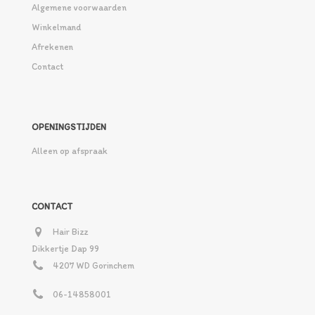
Algemene voorwaarden
Winkelmand
Afrekenen
Contact
OPENINGSTIJDEN
Alleen op afspraak
CONTACT
Hair Bizz
Dikkertje Dap 99
4207 WD Gorinchem
06-14858001