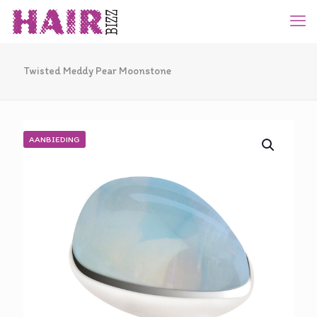
Twisted Meddy Pear Moonstone
AANBIEDING