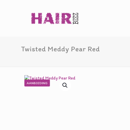
Twisted Meddy Pear Red
AANBIEDING