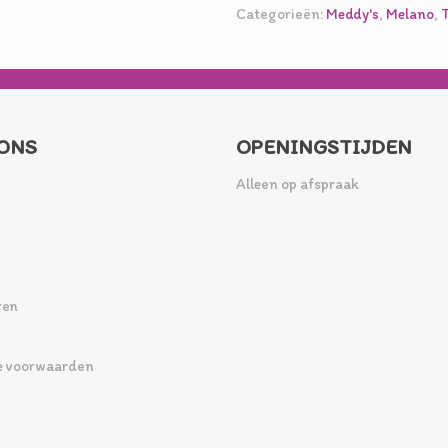
Categorieën:
Meddy's
,
Melano
,
ONS
OPENINGSTIJDEN
Alleen op afspraak
ren
 voorwaarden