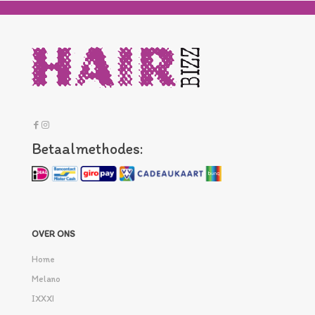
Betaalmethodes:
OVER ONS
Home
Melano
IXXXI