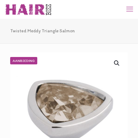
Twisted Meddy Triangle Salmon
AANBIEDING