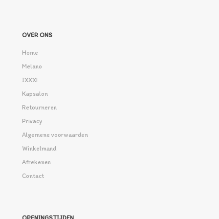
OVER ONS
Home
Melano
IXXXI
Kapsalon
Retourneren
Privacy
Algemene voorwaarden
Winkelmand
Afrekenen
Contact
OPENINGSTIJDEN