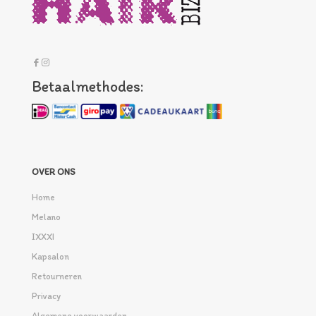
Betaalmethodes:
OVER ONS
Home
Melano
IXXXI
Kapsalon
Retourneren
Privacy
Algemene voorwaarden