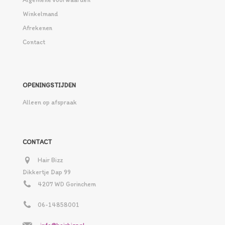
Winkelmand
Afrekenen
Contact
OPENINGSTIJDEN
Alleen op afspraak
CONTACT
Hair Bizz
Dikkertje Dap 99
4207 WD Gorinchem
06-14858001