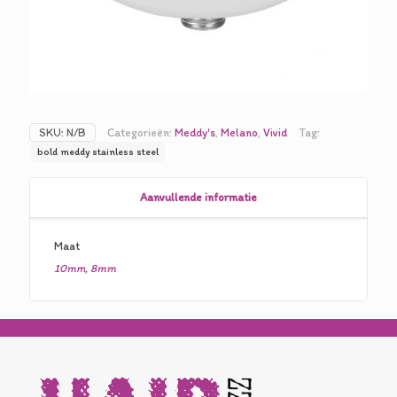
SKU:
N/B
Categorieën:
Meddy's
,
Melano
,
Vivid
Tag:
bold meddy stainless steel
Aanvullende informatie
Maat
10mm
,
8mm