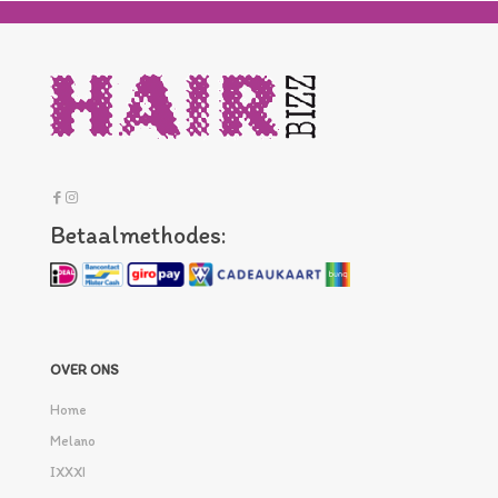
Betaalmethodes:
OVER ONS
Home
Melano
IXXXI