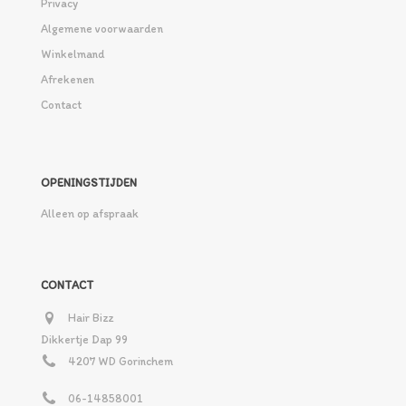
Privacy
Algemene voorwaarden
Winkelmand
Afrekenen
Contact
OPENINGSTIJDEN
Alleen op afspraak
CONTACT
Hair Bizz
Dikkertje Dap 99
4207 WD Gorinchem
06-14858001