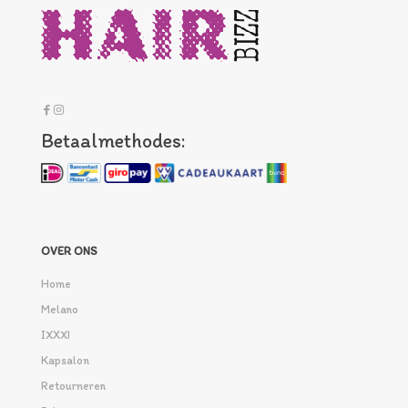
Betaalmethodes:
OVER ONS
Home
Melano
IXXXI
Kapsalon
Retourneren