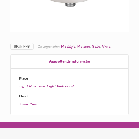
SKU:
N/B
Categorieën:
Meddy's
,
Melano
,
Sale
,
Vivid
Aanvullende informatie
Kleur
Light Pink rose
,
Light Pink staal
Maat
5mm
,
7mm