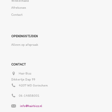
Winkelmand
Afrekenen
Contact
OPENINGSTIJDEN
Alleen op afspraak
CONTACT
Hair Bizz
Dikkertje Dap 99
4207 WD Gorinchem
06-14858001
info@hairbizz.nl