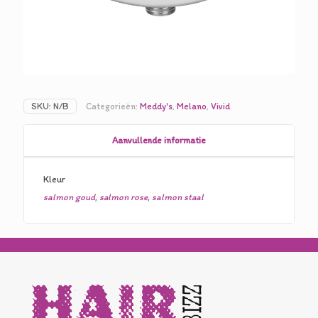
SKU:
N/B
Categorieën:
Meddy's
,
Melano
,
Vivid
Aanvullende informatie
Kleur
salmon goud
,
salmon rose
,
salmon staal