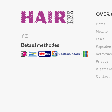
OVER 
Home
Melano
IXXXI
Betaalmethodes:
Kapsalon
Retourne
Privacy
Algemene
Contact