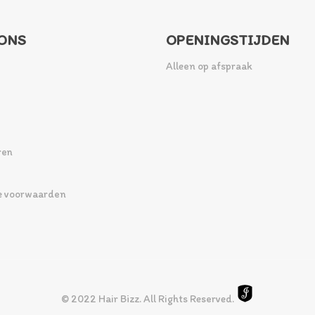
ONS
OPENINGSTIJDEN
Alleen op afspraak
ren
 voorwaarden
© 2022 Hair Bizz. All Rights Reserved.