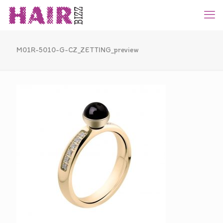
M01R-5010-G-CZ_ZETTING_preview