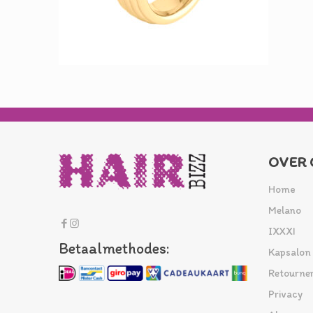
OVER 
Home
Melano
IXXXI
Betaalmethodes:
Kapsalon
Retourne
Privacy