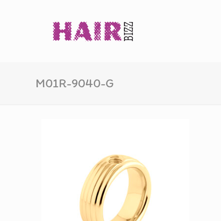
M01R-9040-G