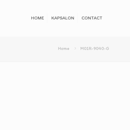
HOME
KAPSALON
CONTACT
Home
M01R-9040-G