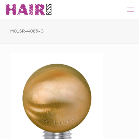
M01SR-4085-G